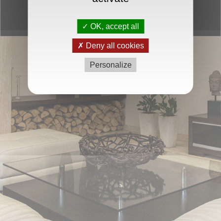
2013 - Tous droits réservés
Mentions légales
-
Partenaires
-
Politique de cookies
OK, accept all
Deny all cookies
Personalize