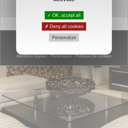
OK, accept all
Deny all cookies
Personalize
2013 - Tous droits réservés
Mentions légales
-
Partenaires
-
Politique de cookies